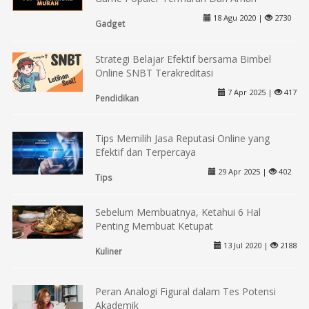
18 Agu 2020 |
2730
Gadget
Strategi Belajar Efektif bersama Bimbel
Online SNBT Terakreditasi
7 Apr 2025 |
417
Pendidikan
Tips Memilih Jasa Reputasi Online yang
Efektif dan Terpercaya
29 Apr 2025 |
402
Tips
Sebelum Membuatnya, Ketahui 6 Hal
Penting Membuat Ketupat
13 Jul 2020 |
2188
Kuliner
Peran Analogi Figural dalam Tes Potensi
Akademik