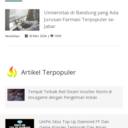
Universitas di Bandung yang Ada
Jurusan Farmasi Terpopuler se-
Jabar
30 Mei 2024 |
1099
Pendidikan
Artikel Terpopuler
Tempat Terbaik Beli Steam Voucher Resmi di
Vocagame dengan Pengiriman Instan
UniPin Situs Top Up Diamond FF Dan
Game Populer Termurah Dan Aman