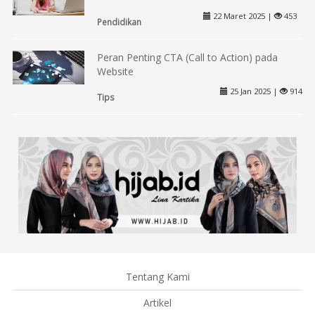
22 Maret 2025 |
453
Pendidikan
Peran Penting CTA (Call to Action) pada
Website
25 Jan 2025 |
914
Tips
Tentang Kami
Artikel