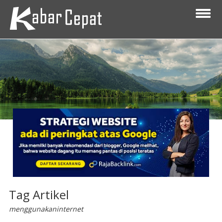
Tag Artikel
menggunakaninternet