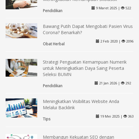
9 Maret 2025 |
522
Pendidikan
Bawang Putih Dapat Mengobati Pasien Virus
Corona? Benarkah?
2 Feb 2020 |
2096
Obat Herbal
Strategi Penguatan Kemampuan Numerik
untuk Meningkatkan Daya Saing Peserta
Seleksi BUMN
21 Jan 2026 |
292
Pendidikan
Meningkatkan Visibilitas Website Anda
Melalui Backlink
19 Mei 2025 |
363
Tips
Membangun Kekuatan SEO dengan