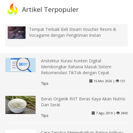
Artikel Terpopuler
Tempat Terbaik Beli Steam Voucher Resmi di
Vocagame dengan Pengiriman Instan
Arsitektur Kurasi Konten Digital:
Membongkar Rahasia Masuk Sistem
Rekomendasi TikTok dengan Cepat
16 Mei 2026 |
151
Tips
Beras Organik RHT Beras Kaya Akan Nutrisi
Dan Serat
7 Agu 2019 |
2400
Tips
Cara Terukur Meningkatkan Rating Aplikasi