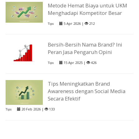
Metode Hemat Biaya untuk UKM
Menghadapi Kompetitor Besar
5 Apr 2026 |
212
Tips
Bersih-Bersih Nama Brand? Ini
Peran Jasa Pengaruh Opini
15 Apr 2025 |
426
Tips
Tips Meningkatkan Brand
Awareness dengan Social Media
Secara Efektif
20 Feb 2026 |
133
Tips