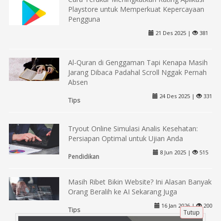
Playstore untuk Memperkuat Kepercayaan
Pengguna
21 Des 2025 |
381
Al-Quran di Genggaman Tapi Kenapa Masih
Jarang Dibaca Padahal Scroll Nggak Pernah
Absen
24 Des 2025 |
331
Tips
Tryout Online Simulasi Analis Kesehatan:
Persiapan Optimal untuk Ujian Anda
8 Jun 2025 |
515
Pendidikan
Masih Ribet Bikin Website? Ini Alasan Banyak
Orang Beralih ke AI Sekarang Juga
16 Jan 2026 |
200
Tutup
Tips