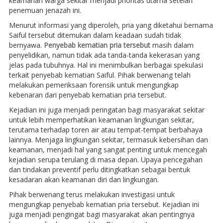
keamanan warga sekitar menjadi prioritas utama setelah
penemuan jenazah ini.
Menurut informasi yang diperoleh, pria yang diketahui bernama
Saiful tersebut ditemukan dalam keadaan sudah tidak
bernyawa.
Penyebab kematian pria tersebut
masih dalam
penyelidikan, namun tidak ada tanda-tanda kekerasan yang
jelas pada tubuhnya. Hal ini menimbulkan berbagai spekulasi
terkait penyebab kematian Saiful. Pihak berwenang telah
melakukan pemeriksaan forensik untuk mengungkap
kebenaran dari penyebab kematian pria tersebut.
Kejadian ini juga menjadi peringatan bagi masyarakat sekitar
untuk lebih memperhatikan keamanan lingkungan sekitar,
terutama terhadap toren air atau tempat-tempat berbahaya
lainnya. Menjaga lingkungan sekitar, termasuk kebersihan dan
keamanan, menjadi hal yang sangat penting untuk mencegah
kejadian serupa terulang di masa depan. Upaya pencegahan
dan tindakan preventif perlu ditingkatkan sebagai bentuk
kesadaran akan keamanan diri dan lingkungan.
Pihak berwenang terus melakukan investigasi untuk
mengungkap penyebab kematian pria tersebut. Kejadian ini
juga menjadi pengingat bagi masyarakat akan pentingnya