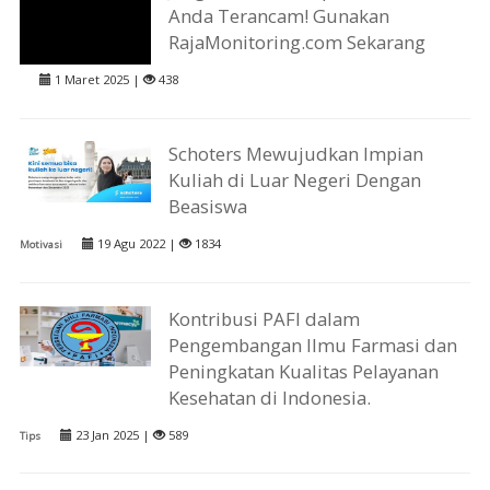
Anda Terancam! Gunakan
RajaMonitoring.com Sekarang
1 Maret 2025 |
438
Schoters Mewujudkan Impian
Kuliah di Luar Negeri Dengan
Beasiswa
19 Agu 2022 |
1834
Motivasi
Kontribusi PAFI dalam
Pengembangan Ilmu Farmasi dan
Peningkatan Kualitas Pelayanan
Kesehatan di Indonesia.
23 Jan 2025 |
589
Tips