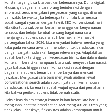
konstanta yang bisa kita pastikan kebenarannya. Dunia digital,
khususnya bagaimana cara orang berinteraksi dengan
informasi, terus mengalami pergeseran yang sangat dinamis
dari waktu ke waktu. Jika beberapa tahun lalu kita merasa
sudah sangat nyaman dengan teknik SEO konvensional, hari ini
kita dituntut untuk benar-benar menanggalkan kenyamanan
tersebut dan belajar kembali tentang bagaimana cara
menjangkau audiens secara lebih bermakna. Memasuki
pertengahan tahun 2026, kita menyadari bahwa mereka yang
kaku pada rencana awal dan menolak untuk beradaptasi akan
dengan sangat mudah kehilangan relevansinya. Adaptabilitas
adalah bentuk tertinggi dari kecerdasan bisnis, dan dalam dunia
konten, ini berarti kemampuan kita untuk menyesuaikan narasi,
gaya bahasa, hingga saluran komunikasi sesuai dengan
bagaimana audiens benar-benar bertanya dan mencari
jawaban. Menguasai
cara baru menjawab audiens lewat
conversational search
adalah bukti nyata dari kemampuan
beradaptasi ini, karena ini adalah wujud nyata dari pemahaman
kita bahwa perilaku audiens tidak pernah statis.
Fleksibilitas dalam strategi konten bukan berarti kita harus
mengubah identitas brand setiap saat mengikuti arus tren yang
tidak jelas. Sebaliknya, fleksibilitas adalah kemampuan untuk