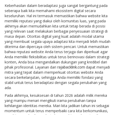
Keberhasilan dalam beradaptasi juga sangat bergantung pada
seberapa baik kita memahami ekosistem digital secara
keseluruhan. Hal ini termasuk memastikan bahwa website kita
memiliki reputasi yang diakui oleh komunitas luas, yang pada
akhirnya akan memudahkan kita untuk tetap berada di posisi
yang relevan saat melakukan berbagai penyesuaian strategi di
masa depan. Otoritas digital yang kuat adalah modal utama
yang membuat segala upaya adaptasi kita menjadi lebih mudah
diterima dan dipercaya oleh sistem pencari. Untuk memastikan
bahwa reputasi website Anda terus terjaga dan diperkuat agar
Anda memiliki fleksibilitas untuk terus berinovasi dalam strategi
konten, Anda bisa mengandalkan dukungan yang kredibel dari
pihak profesional. Layanan dari
rajabacklink.com
dapat menjadi
mitra yang tepat dalam memperkuat otoritas website Anda
secara berkelanjutan, sehingga Anda memiliki fondasi yang
stabil untuk terus beradaptasi dengan segala perubahan yang
ada.
Pada akhirnya, kesuksesan di tahun 2026 adalah milik mereka
yang mampu menari mengikuti irama perubahan tanpa
kehilangan identitas mereka. Mari kita jadikan tahun ini sebagai
momentum untuk terus memperbaiki cara kita berkomunikasi,