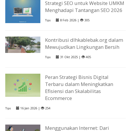
Strategi SEO untuk Website UMKM
Menghadapi Tantangan SEO 2026
8 Feb 2026 |
305
Tips
Kontribusi dlhkablebak.org dalam
Mewujudkan Lingkungan Bersih
31 Okt 2025 |
405
Tips
Peran Strategi Bisnis Digital
Terbaru dalam Meningkatkan
Efisiensi dan Skalabilitas
Ecommerce
16 Jan 2026 |
254
Tips
Menggunakan Internet: Dari