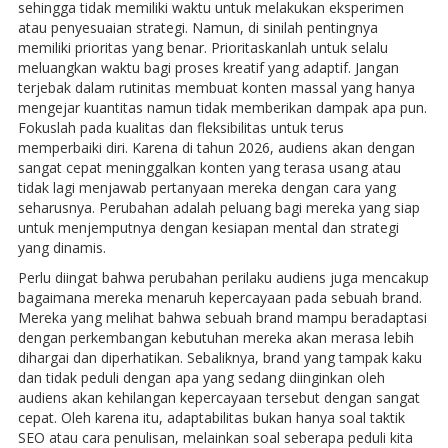
sehingga tidak memiliki waktu untuk melakukan eksperimen
atau penyesuaian strategi. Namun, di sinilah pentingnya
memiliki prioritas yang benar. Prioritaskanlah untuk selalu
meluangkan waktu bagi proses kreatif yang adaptif. Jangan
terjebak dalam rutinitas membuat konten massal yang hanya
mengejar kuantitas namun tidak memberikan dampak apa pun.
Fokuslah pada kualitas dan fleksibilitas untuk terus
memperbaiki diri. Karena di tahun 2026, audiens akan dengan
sangat cepat meninggalkan konten yang terasa usang atau
tidak lagi menjawab pertanyaan mereka dengan cara yang
seharusnya. Perubahan adalah peluang bagi mereka yang siap
untuk menjemputnya dengan kesiapan mental dan strategi
yang dinamis.
Perlu diingat bahwa perubahan perilaku audiens juga mencakup
bagaimana mereka menaruh kepercayaan pada sebuah brand.
Mereka yang melihat bahwa sebuah brand mampu beradaptasi
dengan perkembangan kebutuhan mereka akan merasa lebih
dihargai dan diperhatikan. Sebaliknya, brand yang tampak kaku
dan tidak peduli dengan apa yang sedang diinginkan oleh
audiens akan kehilangan kepercayaan tersebut dengan sangat
cepat. Oleh karena itu, adaptabilitas bukan hanya soal taktik
SEO atau cara penulisan, melainkan soal seberapa peduli kita