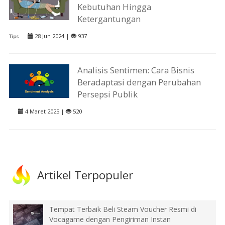
Kebutuhan Hingga
Ketergantungan
28 Jun 2024 |
937
Tips
Analisis Sentimen: Cara Bisnis
Beradaptasi dengan Perubahan
Persepsi Publik
4 Maret 2025 |
520
Artikel Terpopuler
Tempat Terbaik Beli Steam Voucher Resmi di
Vocagame dengan Pengiriman Instan