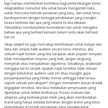
lagi mampu memberikan kontribusi bagi perkembangan bisnis.
Adaptabilitas menuntut kita untuk berani mengambil risiko,
untuk mencoba metode penulisan yang baru, dan untuk terus
bereksperimen dengan berbagai pendekatan yang mungkin
terasa berbeda dari apa yang selama ini kita lakukan.
Fleksibilitas membutuhkan kerendahan hati untuk mengakui
bahwa apa yang berhasil kemarin belum tentu akan berhasil
hari ini.
Sikap adaptif ini juga mencakup keterbukaan untuk belajar dari
data dan umpan balik audiens secara terus-menerus. Jika
sebuah topik konten yang kita harapkan akan populer ternyata
tidak mendapatkan respons yang baik, jangan langsung
menyerah atau menyalahkan algoritma. Sebaliknya, analisislah
mengapa hal itu terjadi. Apakah topik tersebut tidak relevan
dengan kebutuhan audiens saat ini? Atau mungkin gaya
penyampaiannya yang terlalu formal sehingga tidak terasa
seperti sebuah percakapan? Dengan memahami alasan di balik
kegagalan tersebut, kita bisa melakukan penyesuaian yang
diperlukan untuk artikel berikutnya. Proses evaluasi dan
adaptasi yang berkelanjutan inilah yang akan membedakan
brand yang hanya sekadar bertahan dengan brand yang terus
berkembang di tengah persaingan yang semakin ketat.