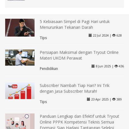
5 Kebiasaan Simpel di Pagi Hari untuk
Menurunkan Tekanan Darah
22 Jul 2024 |
628
Tips
Persiapan Maksimal dengan Tryout Online
Materi UKOM Perawat
8 Jun 2025 |
436
Pendidikan
Subscriber Nambah Tiap Hari? Ini Trik
dengan Jasa Subscriber Murah!
23 Apr 2025 |
389
Tips
Panduan Lengkap dan Efektif untuk Tryout
Online PPPK Kompetensi Teknis Semua
Formasi: Siap Hadapi Tantangan Seleksi