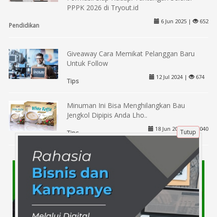
PPPK 2026 di Tryout.id
6 Jun 2025 |
652
Pendidikan
Giveaway Cara Memikat Pelanggan Baru
Untuk Follow
12 Jul 2024 |
674
Tips
Minuman Ini Bisa Menghilangkan Bau
Jengkol Dipipis Anda Lho..
18 Jun 2020 |
2040
Tutup
Tips