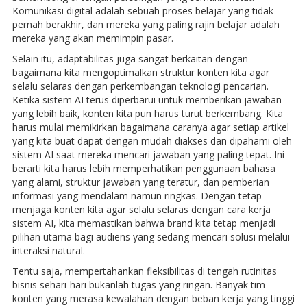
Komunikasi digital adalah sebuah proses belajar yang tidak
pernah berakhir, dan mereka yang paling rajin belajar adalah
mereka yang akan memimpin pasar.
Selain itu, adaptabilitas juga sangat berkaitan dengan
bagaimana kita mengoptimalkan struktur konten kita agar
selalu selaras dengan perkembangan teknologi pencarian.
Ketika sistem AI terus diperbarui untuk memberikan jawaban
yang lebih baik, konten kita pun harus turut berkembang. Kita
harus mulai memikirkan bagaimana caranya agar setiap artikel
yang kita buat dapat dengan mudah diakses dan dipahami oleh
sistem AI saat mereka mencari jawaban yang paling tepat. Ini
berarti kita harus lebih memperhatikan penggunaan bahasa
yang alami, struktur jawaban yang teratur, dan pemberian
informasi yang mendalam namun ringkas. Dengan tetap
menjaga konten kita agar selalu selaras dengan cara kerja
sistem AI, kita memastikan bahwa brand kita tetap menjadi
pilihan utama bagi audiens yang sedang mencari solusi melalui
interaksi natural.
Tentu saja, mempertahankan fleksibilitas di tengah rutinitas
bisnis sehari-hari bukanlah tugas yang ringan. Banyak tim
konten yang merasa kewalahan dengan beban kerja yang tinggi