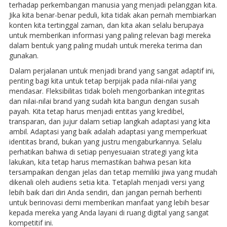
terhadap perkembangan manusia yang menjadi pelanggan kita.
Jika kita benar-benar peduli, kita tidak akan pernah membiarkan
konten kita tertinggal zaman, dan kita akan selalu berupaya
untuk memberikan informasi yang paling relevan bagi mereka
dalam bentuk yang paling mudah untuk mereka terima dan
gunakan.
Dalam perjalanan untuk menjadi brand yang sangat adaptif ini,
penting bagi kita untuk tetap berpijak pada nilai-nilai yang
mendasar. Fleksibilitas tidak boleh mengorbankan integritas
dan nilai-nilai brand yang sudah kita bangun dengan susah
payah. Kita tetap harus menjadi entitas yang kredibel,
transparan, dan jujur dalam setiap langkah adaptasi yang kita
ambil. Adaptasi yang baik adalah adaptasi yang memperkuat
identitas brand, bukan yang justru mengaburkannya. Selalu
perhatikan bahwa di setiap penyesuaian strategi yang kita
lakukan, kita tetap harus memastikan bahwa pesan kita
tersampaikan dengan jelas dan tetap memiliki jiwa yang mudah
dikenali oleh audiens setia kita. Tetaplah menjadi versi yang
lebih baik dari diri Anda sendiri, dan jangan pernah berhenti
untuk berinovasi demi memberikan manfaat yang lebih besar
kepada mereka yang Anda layani di ruang digital yang sangat
kompetitif ini.