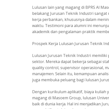
Lulusan lain yang magang di BPRS Al M
belakang Jurusan Teknik Industri sangat
kerja perbankan, khususnya dalam mening
waktu. Testimoni para alumni ini menun
akademik dan pengalaman praktik memberi
Prospek Kerja Lulusan Jurusan Teknik Ind
Lulusan
Jurusan Teknik Industri
memiliki 
sektor. Mereka dapat bekerja sebagai staf
quality control, supervisor operasional, m
manajemen. Selain itu, kemampuan analis
juga membuka peluang bagi lulusan Jurus
Dengan kurikulum aplikatif, biaya kuliah
magang di Masoem Group, lulusan Univer
baik di dunia kerja. Hal ini menjadikan Ju