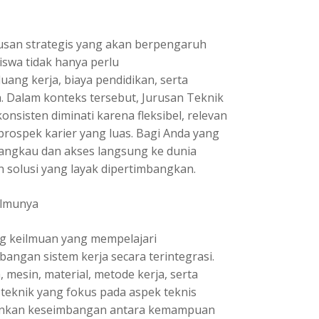
usan strategis yang akan berpengaruh
swa tidak hanya perlu
ang kerja, biaya pendidikan, serta
. Dalam konteks tersebut,
Jurusan Teknik
onsisten diminati karena fleksibel, relevan
prospek karier yang luas. Bagi Anda yang
jangkau dan akses langsung ke dunia
 solusi yang layak dipertimbangkan.
Ilmunya
ng keilmuan yang mempelajari
angan sistem kerja secara terintegrasi.
mesin, material, metode kerja, serta
 teknik yang fokus pada aspek teknis
ekankan keseimbangan antara kemampuan