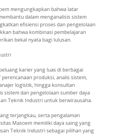
asoem mengungkapkan bahwa latar
 membantu dalam menganalisis sistem
katkan efisiensi proses dan pengelolaan
jukkan bahwa kombinasi pembelajaran
kan bekal nyata bagi lulusan.
ustri
peluang karier yang luas di berbagai
 perencanaan produksi, analis sistem,
anajer logistik, hingga konsultan
is sistem dan pengelolaan sumber daya
an Teknik Industri untuk berwirausaha.
 yang terjangkau, serta pengalaman
sitas Masoem memiliki daya saing yang
rusan Teknik Industri sebagai pilihan yang