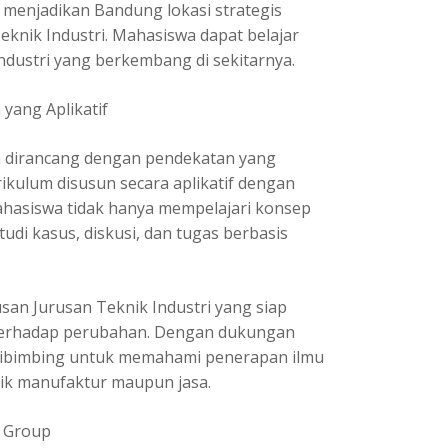
 menjadikan Bandung lokasi strategis
knik Industri. Mahasiswa dapat belajar
industri yang berkembang di sekitarnya.
 yang Aplikatif
em dirancang dengan pendekatan yang
ikulum disusun secara aplikatif dengan
Mahasiswa tidak hanya mempelajari konsep
 studi kasus, diskusi, dan tugas berbasis
san Jurusan Teknik Industri yang siap
if terhadap perubahan. Dengan dukungan
ibimbing untuk memahami penerapan ilmu
aik manufaktur maupun jasa.
 Group