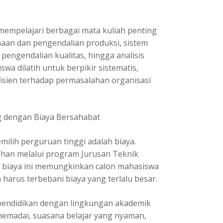
mempelajari berbagai mata kuliah penting
aan dan pengendalian produksi, sistem
 pengendalian kualitas, hingga analisis
wa dilatih untuk berpikir sistematis,
fisien terhadap permasalahan organisasi
ng dengan Biaya Bersahabat
ilih perguruan tinggi adalah biaya.
han melalui program
Jurusan Teknik
a biaya ini memungkinkan calon mahasiswa
arus terbebani biaya yang terlalu besar.
a pendidikan dengan lingkungan akademik
 memadai, suasana belajar yang nyaman,