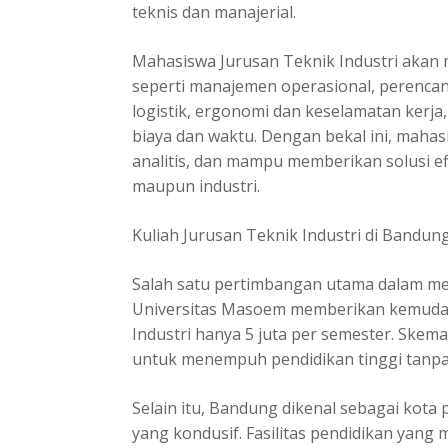
teknis dan manajerial.
Mahasiswa Jurusan Teknik Industri akan 
seperti manajemen operasional, perencan
logistik, ergonomi dan keselamatan kerja,
biaya dan waktu. Dengan bekal ini, mahasis
analitis, dan mampu memberikan solusi e
maupun industri.
Kuliah Jurusan Teknik Industri di Bandu
Salah satu pertimbangan utama dalam mem
Universitas Masoem memberikan kemuda
Industri
hanya 5 juta per semester. Skem
untuk menempuh pendidikan tinggi tanpa h
Selain itu, Bandung dikenal sebagai kot
yang kondusif. Fasilitas pendidikan yang