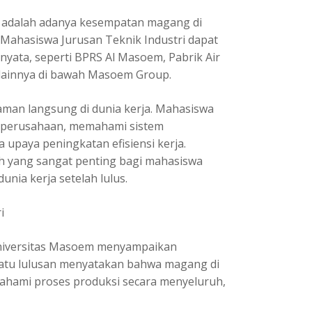
m adalah adanya kesempatan magang di
ahasiswa Jurusan Teknik Industri dapat
nyata, seperti BPRS Al Masoem, Pabrik Air
s lainnya di bawah Masoem Group.
an langsung di dunia kerja. Mahasiswa
al perusahaan, memahami sistem
 upaya peningkatan efisiensi kerja.
h yang sangat penting bagi mahasiswa
unia kerja setelah lulus.
i
Universitas Masoem menyampaikan
 satu lulusan menyatakan bahwa magang di
hami proses produksi secara menyeluruh,