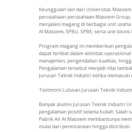
Keunggulan lain dari Universitas Masoe
perusahaan-perusahaan Masoem Group. M
menjalani magang di berbagai unit usaha 
Al Masoem, SPBU, SPBE, serta unit bisni
Program magang ini memberikan pengalam
dapat terlibat dalam aktivitas operasion
manajemen, pengendalian kualitas, hingga
Pengalaman tersebut menjadi nilai tamba
Jurusan Teknik Industri ketika memasuki d
Testimoni Lulusan Jurusan Teknik Industr
Banyak alumni Jurusan Teknik Industri 
pengalaman positif selama kuliah. Salah
Pabrik Air Al Masoem membantunya mema
mulai dari perencanaan hingga distribusi.