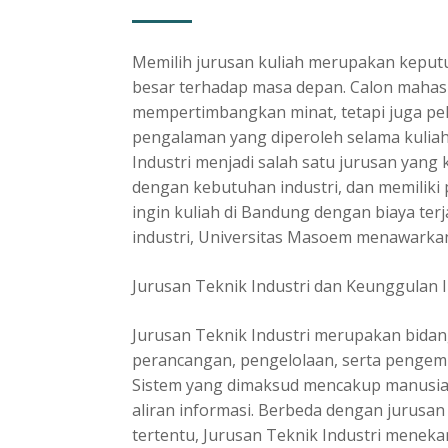
Memilih jurusan kuliah merupakan keput
besar terhadap masa depan. Calon mahasi
mempertimbangkan minat, tetapi juga pelu
pengalaman yang diperoleh selama kuliah
Industri
menjadi salah satu jurusan yang k
dengan kebutuhan industri, dan memiliki 
ingin kuliah di Bandung dengan biaya ter
industri, Universitas Masoem menawarkan
Jurusan Teknik Industri dan Keunggulan 
Jurusan Teknik Industri merupakan bida
perancangan, pengelolaan, serta pengemb
Sistem yang dimaksud mencakup manusia, 
aliran informasi. Berbeda dengan jurusan
tertentu, Jurusan Teknik Industri men