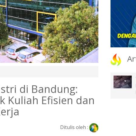
Ar
stri di Bandung:
k Kuliah Efisien dan
erja
Ditulis oleh :